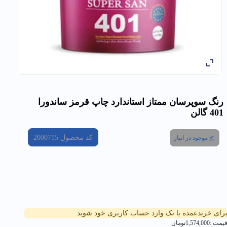
رنگ سوپرسان ممتاز استاندارد چاپ قرمز ساندورا
401 گالن
کد محصول
2000715
موجود در انبار
رای خریدعمده یا تک وارد حساب کاربری خود شوید
یمت :
1,574,000
تومان