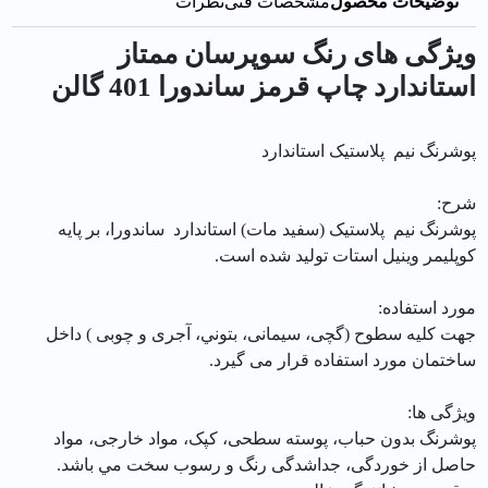
توضیحات محصول
مشخصات فنی
نظرات
ویژگی های رنگ سوپرسان ممتاز
استاندارد چاپ قرمز ساندورا 401 گالن
پوشرنگ نيم پلاستیک استاندارد
شرح:
پوشرنگ نيم پلاستیک (سفید مات) استاندارد ساندورا، بر پایه
كوپليمر وینیل استات تولید شده است.
مورد استفاده:
جهت کلیه سطوح (گچی، سیمانی، بتوني، آجری و چوبی ) داخل
ساختمان مورد استفاده قرار می گیرد.
ویژگی ها:
پوشرنگ بدون حباب، پوسته سطحی، کپک، مواد خارجی، مواد
حاصل از خوردگی، جداشدگی رنگ و رسوب سخت مي باشد.