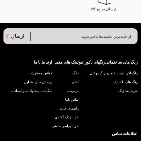
ارسال سریع کالا
ارسال
رنگ های ساختمانی
رنگهای دکوراتیو
لینک های مفید
ارتباط با ما
رنگ اکریلیک ساختمان
رنگ روغنی
بلاگ
قوانین و مقررات
رنگ های پلاستیک
اخبار
پرسش ها ی متداول
خرید ضد زنگ
درباره ما
شکایات، پیشنهادات و انتقادات
تماس باما
راهنمای خرید
خرید رنگ آلکیدی
خرید پرایمر صنعتی
اطلاعات تماس