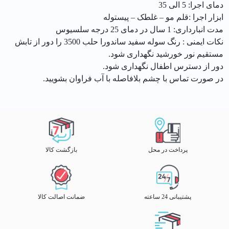
دمای اجرا: 5 الی 35
ابزار اجرا :قلم مو – غلطک – پیستوله
مدت انبارداری: 1 سال در دمای 25 درجه سلسیوس
نکات ایمنی : رنگ سوله سفید ساندورا حلب 3500 را دور از تابش
مستقیم نور خورشید نگهداری شود.
دور از دسترس اطفال نگهداری شود.
در صورت تماس با چشم بلافاصله با آب فراوان بشویید.
پرداخت در محل
بازگشت کالا
پشتیبانی 24 ساعته
ضمانت اصالت کالا