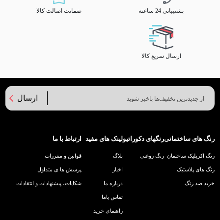
پشتیبانی 24 ساعته
ضمانت اصالت کالا
ارسال سریع کالا
ارسال
رنگ های ساختمانی
رنگهای دکوراتیو
لینک های مفید
ارتباط با ما
رنگ اکریلیک ساختمان
رنگ روغنی
بلاگ
قوانین و مقررات
رنگ های پلاستیک
اخبار
پرسش ها ی متداول
خرید ضد زنگ
درباره ما
شکایات، پیشنهادات و انتقادات
تماس باما
راهنمای خرید