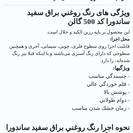
ویژگی های رنگ روغني براق سفيد
ساندورا کد 500 گالن
اين محصول بر پايه رزين الكيد و حلال است.
محل اجرا:
قابلیت اجرا روی سطوح فلزی، چوبی، سیمانی، آجری و همچنین
سطوحی که دارای رنگ آستری می‌باشند و یا اینکه قبلا نیز رنگ
شده‌اند، را دارد.
ویژگیها:
- چسبندگي مناسب
- قلم خوردگي عالي
- پوشش بالا
- دوام طولاني
- زمان خشك شدن مناسب
نحوه اجرا رنگ روغني براق سفيد ساندورا