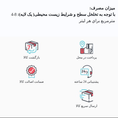
میزان مصرف:
با توجه به تخلخل سطح و شرایط زیست محیطی( یک لایه):
8-4
مترمربع براي هر لیتر
پرداخت در محل
بازگشت کالا
پشتیبانی 24 ساعته
ضمانت اصالت کالا
ارسال سریع کالا