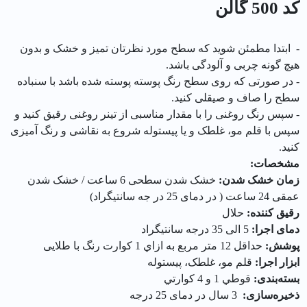
کد 500 گالن
- ابتدا مطمئن شوید که سطح مورد نظرتان تمیز و خشک و بدون
هیچ گونه چربی و آلودگی باشد.
- در صورتی که روی سطح رنگ پوسته پوسته شده باشد با سنباده
سطح را صاف و صیقلی کنید.
- سپس رنگ روغنی را با مقدار مناسبی از تینر روغنی رقیق کنید و
سپس با قلم مو، غلطک و یا پیستوله شروع به نقاشی و رنگ آمیزی
کنید.
مشخصات:
زمان خشک شدن:
خشک شدن سطحی 6 ساعت / خشک شدن
عمقی 24 ساعت ( در دمای 25 در جه سانتیگراد)
رقیق کننده:
حلال
دمای اجرا:
5 الی 35 درجه سانتیگراد
پوشش:
حداقل 12 متر مربع به ازاي 1 كوارت رنگ با طلایی
ابزار اجرا:
قلم مو، غلطک، پیستوله
بسته‌بندی:
قوطي 1 و 4 كوارتي
ذخیره‌سازی:
3 سال در دمای 25 درجه