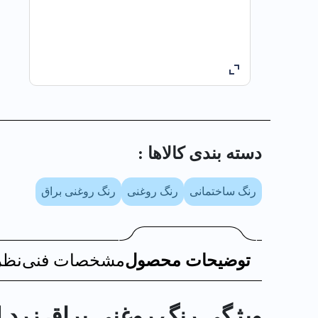
دسته بندی کالا‌ها :
رنگ ساختمانی
رنگ روغنی
رنگ روغنی براق
توضیحات محصول
مشخصات فنی
نظر
ویژگی رنگ روغني براق زرد ليمويي