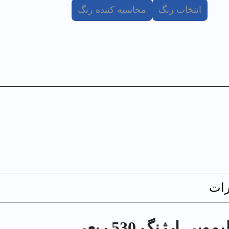
انتخاب رنگ
محاسبه کننده رنگ
ات
 ارژنگ 530 ربعي