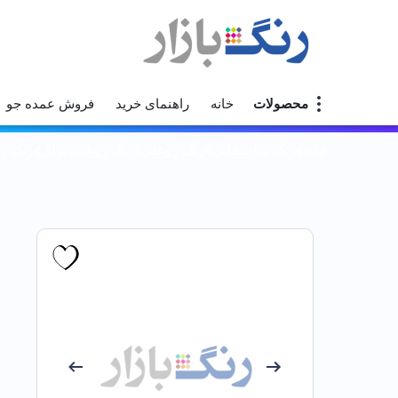
محصولات
خانه
راهنمای خرید
فروش عمده جو
خانه
رنگ ساختمانی
رنگ روغنی
رنگ روغنی براق
رنگ روغ