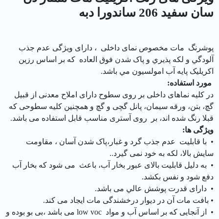
سان سفيد 206 ساندورا دبه
پوشرنگ مات مخصوص نمای داخلی ، دارای ویژگی عدم جذب
آلودگي و لكه پذيري و پاک شدن فوق العاده كه بر اساس رزين
اکریلیک پايه آب امولسیون مي باشد.
مورد استفاده:
در کلیه نماهای داخلی بر روی سطوح دارای املاح معدنی از قبیل
گچ، بتن، ورقه سیمان، پانل گچی و گچ و همچنین کلیه سطوحی که
قبلا رنگ شده اند، بر روی آستری مناسب قابل استفاده می باشد.
ویژگی ها:
• با قابلیت عدم جذب گرد و غبار،پاک شدن آسان ، مقاومت
سايش بالا، لکه به خود نمی گیرد..
• به دلیل قابلیت بالای عبور بخار آب، باعث می شود که بخار آب
دفع شود و نفس بکشد.
• دارای قدرت پوشش عالي می باشد.
• بافت مات آن در دیوار درخشندگی مات ایجاد می کند.
• از آنجایی که بر اساس آب و مواد low voc می باشد ،‌بی بو بوده و