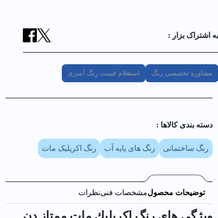
ه اشتراک بزار :
مشاوره تخصصی رنگ
استعلام قیمت رنگ آمیزی
دسته بندی کالا‌ها :
رنگ ساختمانی
رنگ های پایه آب
رنگ اکریلیک مات
توضیحات محصول
مشخصات فنی
نظرات
ویژگی های رنگ اكريليك مات ممتاز دن