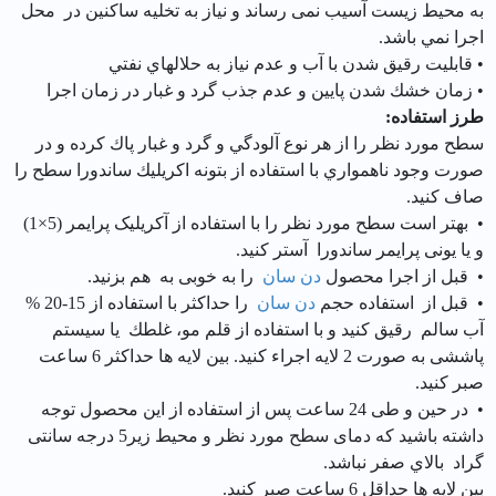
به محیط زیست آسیب نمی رساند و نياز به تخليه ساكنين در محل
اجرا نمي باشد.
• قابليت رقيق شدن با آب و عدم نياز به حلالهاي نفتي
• زمان خشك شدن پايين و عدم جذب گرد و غبار در زمان اجرا
طرز استفاده:
سطح مورد نظر را از هر نوع آلودگي و گرد و غبار پاك كرده و در
صورت وجود ناهمواري با استفاده از بتونه اكريليك ساندورا سطح را
صاف كنيد.
• بهتر است سطح مورد نظر را با استفاده از آکریلیک پرایمر (5×1)
و یا یونی پرایمر ساندورا آستر کنید.
• قبل از اجرا محصول
دن سان
را به خوبی به هم بزنید.
• قبل از استفاده حجم
دن سان
را حداکثر با استفاده از 15-20 %
آب سالم رقیق کنید و با استفاده از قلم مو، غلطك یا سیستم
پاششی به صورت 2 لایه اجراء کنید. بین لایه ها حداکثر 6 ساعت
صبر کنید.
• در حین و طی 24 ساعت پس از استفاده از این محصول توجه
داشته باشید که دمای سطح مورد نظر و محیط زیر5 درجه سانتی
گراد بالاي صفر نباشد.
بین لایه ها حداقل 6 ساعت صبر کنید.