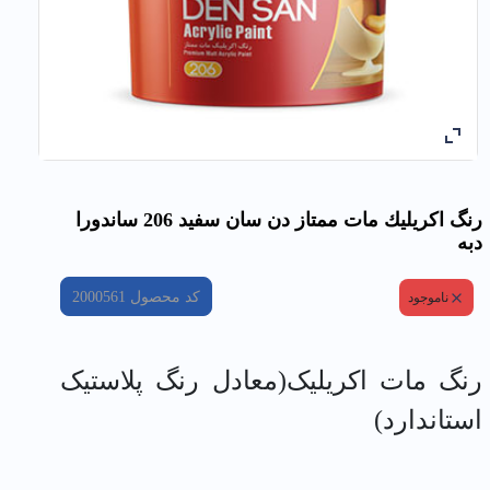
رنگ اكريليك مات ممتاز دن سان سفيد 206 ساندورا
دبه
کد محصول
2000561
ناموجود
رنگ مات اکریلیک(معادل رنگ پلاستیک
استاندارد)