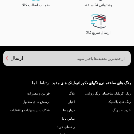
پشتیبانی 24 ساعته
ضمانت اصالت کالا
ارسال سریع کالا
ارسال
رنگ های ساختمانی
رنگهای دکوراتیو
لینک های مفید
ارتباط با ما
رنگ اکریلیک ساختمان
رنگ روغنی
بلاگ
قوانین و مقررات
رنگ های پلاستیک
اخبار
پرسش ها ی متداول
خرید ضد زنگ
درباره ما
شکایات، پیشنهادات و انتقادات
تماس باما
راهنمای خرید