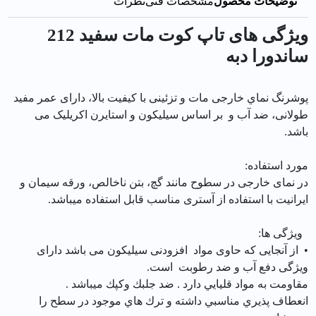
توضیحات محصول
مشخصات فنی
نظرات
ویژگی های تاپ كوت مات سفيد 212
ساندورا دبه
پوشرنگ نماي خارجی مات و تزئینی با کیفیت بالا، دارای عمر مفید
طولانی، ضد آب و بر اساس سیلیکون و استایرن اکریلیک می
باشد.
مورد استفاده:
در نمای خارجی در سطوح مانند گچ، بتن ناخالص، ورقه سیمان و
ایرانیت با استفاده از آستری مناسب قابل استفاده میباشد.
ویژگی ها:
• از آنجایی که حاوی مواد افزودنی سیلیکون می باشد دارای
ویژگی دفع آب و ضد رطوبت است.
مقاومت به مواد قليايي دارد . ضد جلبك وكپك ميباشد .
انعطاف پذيري مناسبي داشته و ترك هاي موجود در سطح را