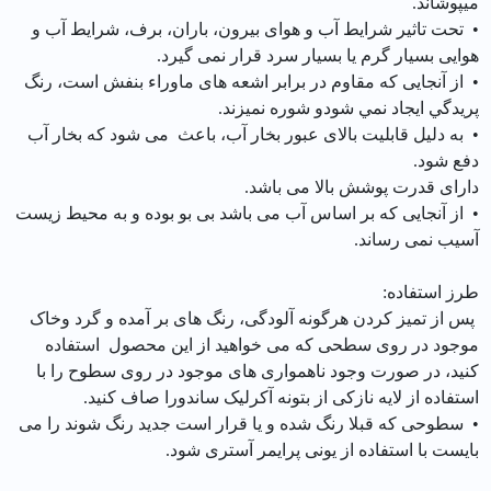
ميپوشاند.
• تحت تاثیر شرایط آب و هوای بیرون، باران، برف، شرایط آب و
هوایی بسیار گرم یا بسیار سرد قرار نمی گیرد.
• از آنجایی که مقاوم در برابر اشعه های ماوراء بنفش است، رنگ
پريدگي ايجاد نمي شودو شوره نميزند.
• به دلیل قابلیت بالای عبور بخار آب، باعث می شود که بخار آب
دفع شود.
دارای قدرت پوشش بالا می باشد.
• از آنجایی که بر اساس آب می باشد بی بو بوده و به محیط زیست
آسیب نمی رساند.
طرز استفاده:
پس از تمیز کردن هرگونه آلودگی، رنگ های بر آمده و گرد وخاک
موجود در روی سطحی که می خواهید از این محصول استفاده
کنید، در صورت وجود ناهمواری های موجود در روی سطوح را با
استفاده از لایه نازکی از بتونه آکرلیک ساندورا صاف کنید.
• سطوحی که قبلا رنگ شده و یا قرار است جدید رنگ شوند را می
بایست با استفاده از یونی پرایمر آستری شود.