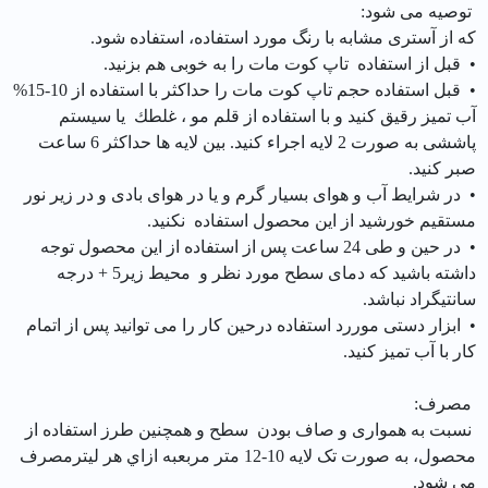
توصیه می شود:
که از آستری مشابه با رنگ مورد استفاده، استفاده شود.
• قبل از استفاده تاپ کوت مات را به خوبی هم بزنید.
• قبل استفاده حجم تاپ کوت مات را حداکثر با استفاده از 10-15%
آب تمیز رقیق کنید و با استفاده از قلم مو ، غلطك یا سیستم
پاششی به صورت 2 لایه اجراء کنید. بین لایه ها حداکثر 6 ساعت
صبر کنید.
• در شرایط آب و هوای بسیار گرم و یا در هوای بادی و در زیر نور
مستقیم خورشید از این محصول استفاده نکنید.
• در حین و طی 24 ساعت پس از استفاده از این محصول توجه
داشته باشید که دمای سطح مورد نظر و محیط زیر5 + درجه
سانتیگراد نباشد.
• ابزار دستی موررد استفاده درحین کار را می توانید پس از اتمام
کار با آب تمیز کنید.
مصرف:
نسبت به همواری و صاف بودن سطح و همچنین طرز استفاده از
محصول، به صورت تک لایه 10-12 متر مربعبه ازاي هر لیترمصرف
می شود.