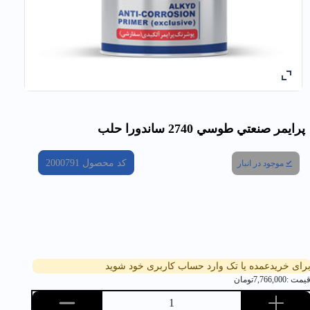
پرايمر صنعتي طوسي 2740 ساندورا حلب
کد محصول
2000791
موجود در انبار
رای خریدعمده یا تک وارد حساب کاربری خود شوید
یمت :
7,766,000
تومان
1