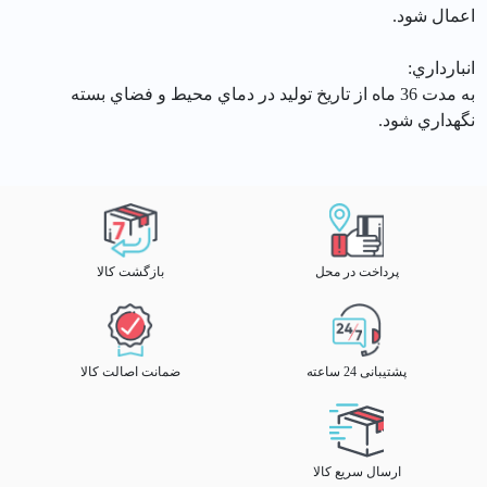
اعمال شود.
انبارداري:
به مدت 36 ماه از تاريخ توليد در دماي محيط و فضاي بسته
نگهداري شود.
پرداخت در محل
بازگشت کالا
پشتیبانی 24 ساعته
ضمانت اصالت کالا
ارسال سریع کالا