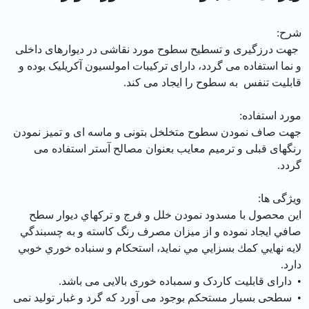
شرح:
جهت درزگیری و تسطیح سطوح مورد نقاشی در دیوارهای داخلی
و نما استفاده می گردد، دارای ترکیبات امولسیون آکریلیک بوده و
قابلیت تنفس به سطوح را ایجاد می کند.
مورد استفاده:
جهت صاف نمودن سطوح متخلخل بتونی و ماسه ای و تمیز نمودن
رنگهای قبلی و ترمیم معایب بعنوان مصالح آستر استفاده می
گردد.
ویژگی ها:
اين محصول با مسدود نمودن خلل و فرج و تركهاي ديوار سطح
صافي ايجاد نموده و از ميزان مصرف رنگ كاسته و به چسبندگي
لايه نهايي كمك بسزايي مي نمايد، استحكام و سنباده خوري خوبي
دارد.
• دارای قابلیت کاردک و سمباده خوری بالایی می باشد.
• سطحی بسیار مستحکم بوجود می آورد که گرد و غبار تولید نمی