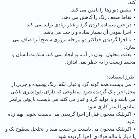
کند.
• تنفس دیوارها را تامین می کند.
• نقاط ضعف رنگ را کاهش می دهد.
• در حین سمباده کردن گرد و غبار زیادی تولید نمی کند.
• اجرا نمودن آن بسیار ساده و راحت می باشد.
• با اجرا گردیدن حداکثر دو مرحله برروی سطح آنرا صاف می
سازد.
• بعلت محلول بودن در آب، بو ایجاد نمی کند، سلامت انسان و
محیط زیست را به خطر نمی اندازد.
طرز استفاده:
• می بایست همه گونه گرد و غبار، لکه، رنگ پوسیده و چربی از
محل اجرا پاک گردیده شود. سطوحی که دارای نفوذپذیری بالایی
می باشد و یا تولید گرد و غبار می کنند می بایست با یونی پرایمر
ساندورا آستر کاری شود.
• اکریلیک معجون قبل از اجرا گردیدن می بایست بخوبی بهم زده
شود.
• آکریلیک معجون می بایست بر حسب مقدار تخلخل سطوح یک و
یا 2 بار با ماله فولادی اجرا گردیده شود.