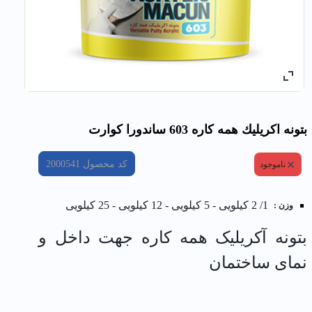
بتونه اكريليك همه كاره 603 ساندورا کوارت
کد محصول
2000541
ناموجود
1/ 2 کیلویی - 5 کیلویی - 12 کیلویی - 25 کیلویی
وزن :
بتونه آکریلیک همه کاره جهت داخل و
نمای ساختمان