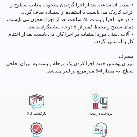
• بمدت 24 ساعت بعد از اجرا گردیدن معجون، معایب سطوح و
اثرات کاردک می بایست با استفاده از سمباده صاف گردد.
• در حین اجرا و بمدت 24 ساعت بعد از اجرا معجون می بایست،
دمای سطح و محیط کمتر از 5 درجه سانتیگراد نباشد.
• آلات دستی مورد استفاده در اجرا کار، می بایست بعد از اختتام
کار با آب تمیز گردد.
مصرف:
ميزان پوشش جهت اجرا کردن یک مرحله و بسته به میزان تخلخل
سطح، به مقدار 4-5 متر مربع بر ليتر ميباشد.
پرداخت در محل
بازگشت کالا