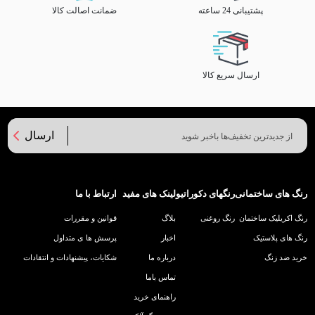
پشتیبانی 24 ساعته
ضمانت اصالت کالا
ارسال سریع کالا
ارسال
رنگ های ساختمانی
رنگهای دکوراتیو
لینک های مفید
ارتباط با ما
رنگ اکریلیک ساختمان
رنگ روغنی
بلاگ
قوانین و مقررات
رنگ های پلاستیک
اخبار
پرسش ها ی متداول
خرید ضد زنگ
درباره ما
شکایات، پیشنهادات و انتقادات
تماس باما
راهنمای خرید