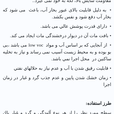
مقاومت سايش بالا، لکه به خود نمی گیرد..
• به دلیل قابلیت بالای عبور بخار آب، باعث می شود که
بخار آب دفع شود و نفس بکشد.
• دارای قدرت پوشش عالي می باشد.
• بافت مات آن در دیوار درخشندگی مات ایجاد می کند.
• از آنجایی که بر اساس آب و مواد low voc می باشد ،‌بی
بو بوده و به محیط زیست آسیب نمی رساند و نياز به تخليه
ساكنين در محل اجرا نمي باشد.
• قابليت رقيق شدن با آب و عدم نياز به حلالهاي نفتي
• زمان خشك شدن پايين و عدم جذب گرد و غبار در زمان
اجرا
طرز استفاده:
سطح مورد نظر را از هر نوع آلودگي و گرد و غبار پاك