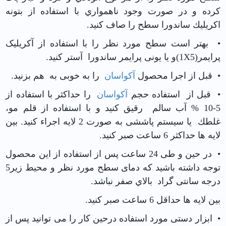
كرده و در صورت وجود ناهمواري با استفاده از بتونه
اكريليك ساندورا سطح را صاف كنيد.
• بهتر است سطح مورد نظر را با استفاده از آکریلیک
پرایمر(1X5)و یا یونی پرایمر ساندورا آستر کنید.
• قبل از اجرا محصول
آکواسان
را به خوبی به هم بزنید.
• قبل از استفاده حجم
آکواسان
را حداکثر با استفاده از
5-10 % آب سالم رقیق کنید و با استفاده از قلم مو،
غلطك یا سیستم پاششی به صورت 2 لایه اجراء کنید. بین
لایه ها حداکثر 6 ساعت صبر کنید.
• در حین و طی 24 ساعت پس از استفاده از این محصول
توجه داشته باشید که دمای سطح مورد نظر و محیط زیر5
درجه سانتی گراد بالاي صفر نباشد.
بین لایه ها حداقل 6 ساعت صبر کنید.
• ابزار دستی مورد استفاده درحین کار را می توانید پس از