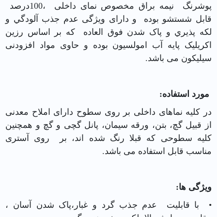
پوشرنگ نيمه براق مخصوص نمای داخلی ،100درصد
قابل شستشو بوده و دارای ویژگی عدم جذب آلودگي و
لكه پذيري و پاک شدن فوق العاده كه بر اساس رزين
اکریلیک پايه آب امولسیون بوده و حاوی مواد افزودنی
سیلیکون می باشد.
مورد استفاده:
در کلیه نماهای داخلی بر روی سطوح دارای املاح معدنی
از قبیل گچ، بتن، ورقه سیمان، پانل گچی و گچ و همچنین
کلیه سطوحی که قبلا رنگ شده اند، بر روی آستری
مناسب قابل استفاده می باشد.
ویژگی ها:
• با قابلیت عدم جذب گرد و غبار،پاک شدن آسان ،