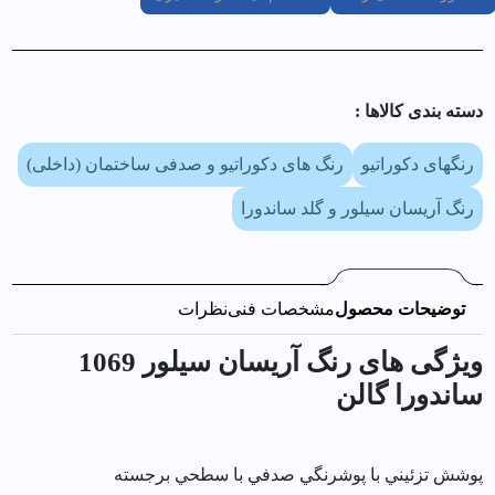
دسته بندی کالا‌ها :
رنگهای دکوراتیو
رنگ های دکوراتیو و صدفی ساختمان (داخلی)
رنگ آریسان سیلور و گلد ساندورا
توضیحات محصول
مشخصات فنی
نظرات
ویژگی های رنگ آريسان سيلور 1069
ساندورا گالن
پوشش تزئيني با پوشرنگي صدفي با سطحي برجسته