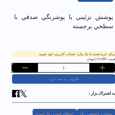
پوشش تزئيني با پوشرنگي صدفي با
سطحي برجسته
رای خریدعمده یا تک وارد حساب کاربری خود شوید
یمت :
2,513,000
تومان
1
افزودن به سبد خرید
ه اشتراک بزار :
مشاوره تخصصی رنگ
استعلام قیمت رنگ آمیزی