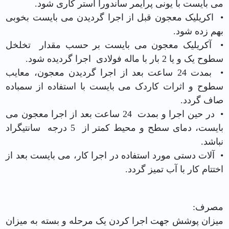
می بایست با یونی پرایمر ساندورا آستر کاری شود.
• اکریلیک معجون قبل از اجرا گردیدن می بایست بخوبی
بهم زده شود.
• آکریلیک معجون می بایست بر حسب مقدار تخلخل
سطوح یک و یا 2 بار با ماله فولادی اجرا گردیده شود.
• بمدت 24 ساعت بعد از اجرا گردیدن معجون، معایب
سطوح و اثرات کاردک می بایست با استفاده از سمباده
صاف گردد.
• در حین اجرا و بمدت 24 ساعت بعد از اجرا معجون می
بایست، دمای سطح و محیط کمتر از 5 درجه سانتیگراد
نباشد.
• آلات دستی مورد استفاده در اجرا کار، می بایست بعد از
اختتام کار با آب تمیز گردد.
مصرف:
ميزان پوشش جهت اجرا کردن یک مرحله و بسته به میزان