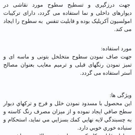
جهت درزگیری و تسطیح سطوح مورد نقاشی در
دیوارهای داخلی و نما استفاده می گردد، دارای ترکیبات
امولسیون آکریلیک بوده و قابلیت تنفس به سطوح را ایجاد
می کند.
مورد استفاده:
جهت صاف نمودن سطوح متخلخل بتونی و ماسه ای و
تمیز نمودن رنگهای قبلی و ترمیم معایب بعنوان مصالح
آستر استفاده می گردد.
ویژگی ها:
اين محصول با مسدود نمودن خلل و فرج و تركهاي ديوار
سطح صافي ايجاد نموده و از ميزان مصرف رنگ كاسته و
به چسبندگي لايه نهايي كمك بسزايي مي نمايد، استحكام و
سنباده خوري خوبي دارد.