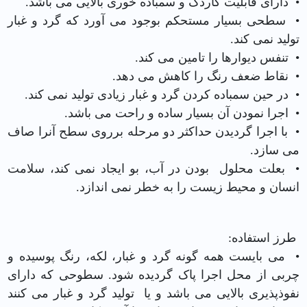
• دارای قابلیت کاردک و سمباده خوری بالایی می باشد.
• سطحی بسیار مستحکم بوجود می آورد که گرد و غبار
تولید نمی کند.
• تنفس دیوارها را تامین می کند.
• نقاط ضعف رنگ را کاهش می دهد.
• در حین سمباده کردن گرد و غبار زیادی تولید نمی کند.
• اجرا نمودن آن بسیار ساده و راحت می باشد.
• با اجرا گردیدن حداکثر دو مرحله برروی سطح آنرا صاف
می سازد.
• بعلت محلول بودن در آب، بو ایجاد نمی کند، سلامت
انسان و محیط زیست را به خطر نمی اندازد.
طرز استفاده:
• می بایست همه گونه گرد و غبار، لکه، رنگ پوسیده و
چربی از محل اجرا پاک گردیده شود. سطوحی که دارای
نفوذپذیری بالایی می باشد و یا تولید گرد و غبار می کنند