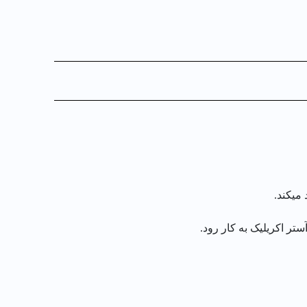
میکند.
ر اکریلیک به کار رود.