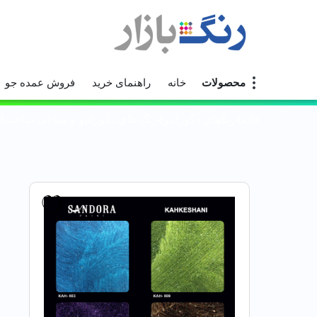
محصولات
خانه
راهنمای خرید
فروش عمده جو
خانه
رنگهای دکوراتیو
رنگ های دکوراتیو و صدفی ساختمان