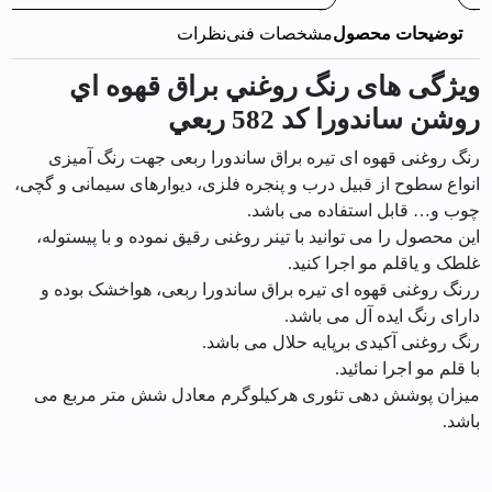
توضیحات محصول
مشخصات فنی
نظرات
ویژگی های رنگ روغني براق قهوه اي
روشن ساندورا کد 582 ربعي
رنگ روغنی قهوه ای تیره براق ساندورا ربعی جهت رنگ آمیزی
انواع سطوح از قبیل درب و پنجره فلزی، دیوارهای سیمانی و گچی،
چوب و… قابل استفاده می باشد.
این محصول را می توانید با تینر روغنی رقیق نموده و با پیستوله،
غلطک و یاقلم مو اجرا کنید.
ررنگ روغنی قهوه ای تیره براق ساندورا ربعی، هواخشک بوده و
دارای رنگ ایده آل می باشد.
رنگ روغنی آکیدی برپایه حلال می باشد.
با قلم مو اجرا نمائید.
میزان پوشش دهی تئوری هرکیلوگرم معادل شش متر مربع می
باشد.