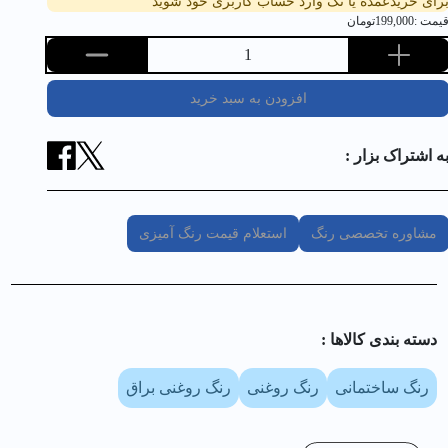
رای خریدعمده یا تک وارد حساب کاربری خود شوید
یمت :
199,000
تومان
1
افزودن به سبد خرید
ه اشتراک بزار :
مشاوره تخصصی رنگ
استعلام قیمت رنگ آمیزی
دسته بندی کالا‌ها :
رنگ ساختمانی
رنگ روغنی
رنگ روغنی براق