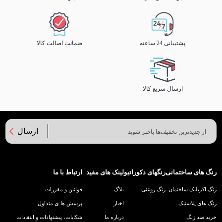
پشتیبانی 24 ساعته
ضمانت اصالت کالا
ارسال سریع کالا
ارسال
رنگ های ساختمانی
رنگهای دکوراتیو
لینک های مفید
ارتباط با ما
رنگ اکریلیک ساختمان
رنگ روغنی
بلاگ
قوانین و مقررات
رنگ های پلاستیک
اخبار
پرسش ها ی متداول
خرید ضد زنگ
درباره ما
شکایات، پیشنهادات و انتقادات