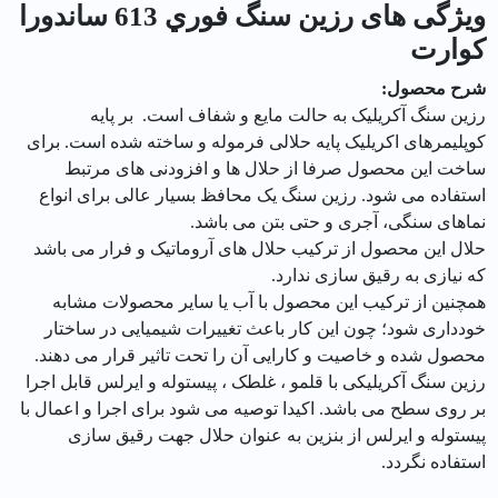
ویژگی های رزين سنگ فوري 613 ساندورا
كوارت
شرح محصول:
رزین سنگ آکریلیک به حالت مایع و شفاف است. بر پایه
کوپلیمرهای اکریلیک پایه حلالی فرموله و ساخته شده است. برای
ساخت این محصول صرفا از حلال ها و افزودنی های مرتبط
استفاده می شود. رزین سنگ یک محافظ بسیار عالی برای انواع
نماهای سنگی، آجری و حتی بتن می باشد.
حلال این محصول از ترکیب حلال های آروماتیک و فرار می باشد
که نیازی به رقیق سازی ندارد.
همچنین از ترکیب این محصول با آب یا سایر محصولات مشابه
خودداری شود؛ چون این کار باعث تغییرات شیمیایی در ساختار
محصول شده و خاصیت و کارایی آن را تحت تاثیر قرار می دهند.
رزین سنگ آکریلیکی با قلمو ، غلطک ، پیستوله و ایرلس قابل اجرا
بر روی سطح می باشد. اکیدا توصیه می شود برای اجرا و اعمال با
پیستوله و ایرلس از بنزین به عنوان حلال جهت رقیق سازی
استفاده نگردد.