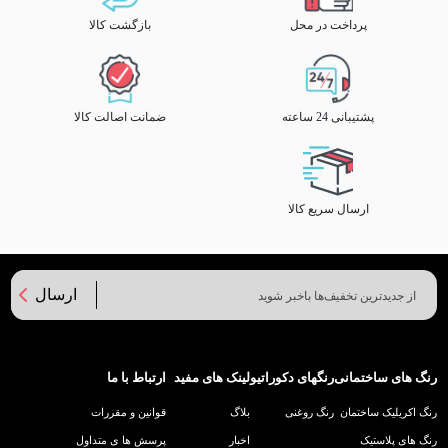
پرداخت در محل
بازگشت کالا
پشتیبانی 24 ساعته
ضمانت اصالت کالا
ارسال سریع کالا
ارسال
رنگ های ساختمانی
رنگهای دکوراتیو
لینک های مفید
ارتباط با ما
رنگ اکریلیک ساختمان
رنگ روغنی
بلاگ
قوانین و مقررات
رنگ های پلاستیک
اخبار
پرسش ها ی متداول