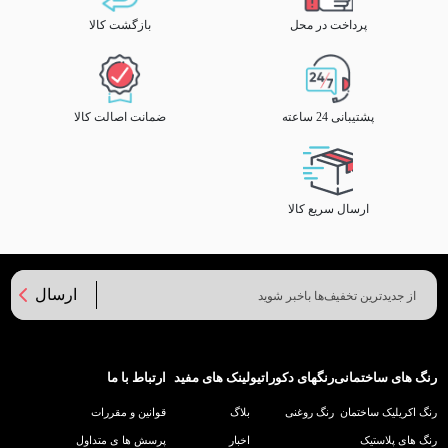
پرداخت در محل
بازگشت کالا
پشتیبانی 24 ساعته
ضمانت اصالت کالا
ارسال سریع کالا
ارسال
رنگ های ساختمانی
رنگهای دکوراتیو
لینک های مفید
ارتباط با ما
رنگ اکریلیک ساختمان
رنگ روغنی
بلاگ
قوانین و مقررات
رنگ های پلاستیک
اخبار
پرسش ها ی متداول