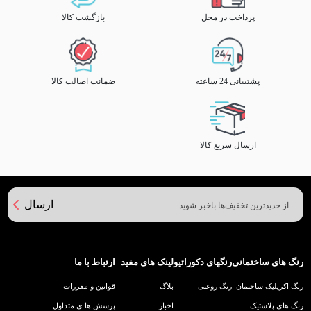
پرداخت در محل
بازگشت کالا
پشتیبانی 24 ساعته
ضمانت اصالت کالا
ارسال سریع کالا
ارسال
رنگ های ساختمانی
رنگهای دکوراتیو
لینک های مفید
ارتباط با ما
رنگ اکریلیک ساختمان
رنگ روغنی
بلاگ
قوانین و مقررات
رنگ های پلاستیک
اخبار
پرسش ها ی متداول