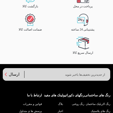
پرداخت در محل
بازگشت کالا
پشتیبانی 24 ساعته
ضمانت اصالت کالا
ارسال سریع کالا
ارسال
رنگ های ساختمانی
رنگهای دکوراتیو
لینک های مفید
ارتباط با ما
رنگ اکریلیک ساختمان
رنگ روغنی
بلاگ
قوانین و مقررات
رنگ های پلاستیک
اخبار
پرسش ها ی متداول