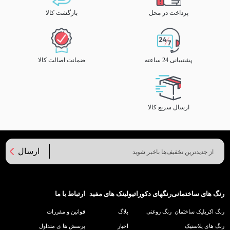
پرداخت در محل
بازگشت کالا
پشتیبانی 24 ساعته
ضمانت اصالت کالا
ارسال سریع کالا
ارسال
رنگ های ساختمانی
رنگهای دکوراتیو
لینک های مفید
ارتباط با ما
رنگ اکریلیک ساختمان
رنگ روغنی
بلاگ
قوانین و مقررات
رنگ های پلاستیک
اخبار
پرسش ها ی متداول