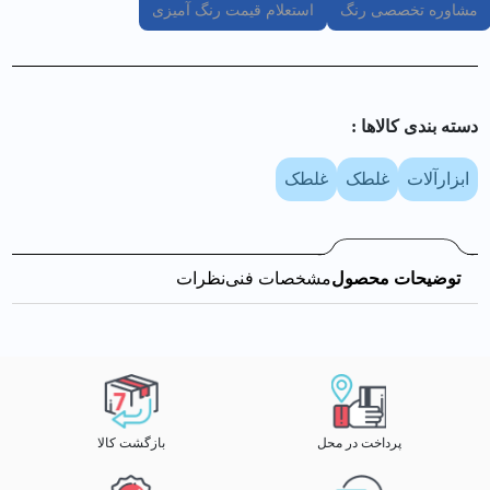
مشاوره تخصصی رنگ
استعلام قیمت رنگ آمیزی
دسته بندی کالا‌ها :
ابزارآلات
غلطک
غلطک
توضیحات محصول
مشخصات فنی
نظرات
پرداخت در محل
بازگشت کالا