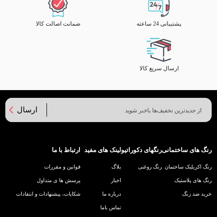
پشتیبانی 24 ساعته
ضمانت اصالت کالا
ارسال سریع کالا
ارسال
رنگ های ساختمانی
رنگهای دکوراتیو
لینک های مفید
ارتباط با ما
رنگ اکریلیک ساختمان
رنگ روغنی
بلاگ
قوانین و مقررات
رنگ های پلاستیک
اخبار
پرسش ها ی متداول
خرید ضد زنگ
درباره ما
شکایات، پیشنهادات و انتقادات
تماس باما