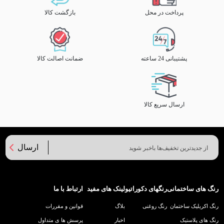
پرداخت در محل
بازگشت کالا
پشتیبانی 24 ساعته
ضمانت اصالت کالا
ارسال سریع کالا
ارسال
رنگ های ساختمانی
رنگهای دکوراتیو
لینک های مفید
ارتباط با ما
رنگ اکریلیک ساختمان
رنگ روغنی
بلاگ
قوانین و مقررات
رنگ های پلاستیک
اخبار
پرسش ها ی متداول