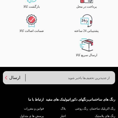
پرداخت در محل
بازگشت کالا
پشتیبانی 24 ساعته
ضمانت اصالت کالا
ارسال سریع کالا
ارسال
رنگ های ساختمانی
رنگهای دکوراتیو
لینک های مفید
ارتباط با ما
رنگ اکریلیک ساختمان
رنگ روغنی
بلاگ
قوانین و مقررات
رنگ های پلاستیک
اخبار
پرسش ها ی متداول