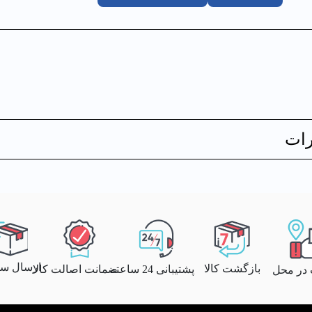
ات
ارسال سری
بازگشت کالا
پشتیبانی 24 ساعته
ضمانت اصالت کالا
 در محل