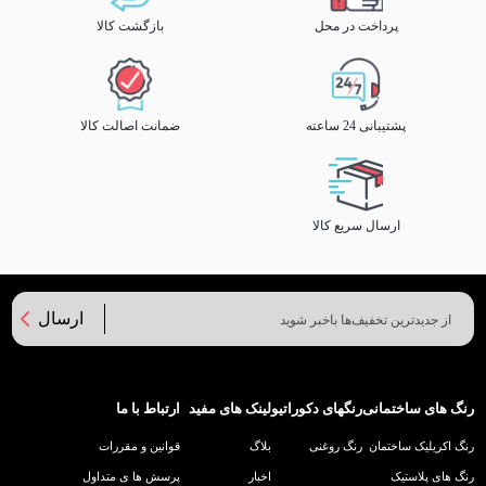
پرداخت در محل
بازگشت کالا
پشتیبانی 24 ساعته
ضمانت اصالت کالا
ارسال سریع کالا
ارسال
رنگ های ساختمانی
رنگهای دکوراتیو
لینک های مفید
ارتباط با ما
رنگ اکریلیک ساختمان
رنگ روغنی
بلاگ
قوانین و مقررات
رنگ های پلاستیک
اخبار
پرسش ها ی متداول