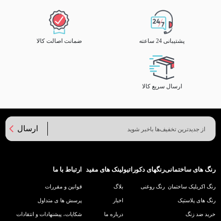
پشتیبانی 24 ساعته
ضمانت اصالت کالا
ارسال سریع کالا
ارسال
رنگ های ساختمانی
رنگهای دکوراتیو
لینک های مفید
ارتباط با ما
رنگ اکریلیک ساختمان
رنگ روغنی
بلاگ
قوانین و مقررات
رنگ های پلاستیک
اخبار
پرسش ها ی متداول
خرید ضد زنگ
درباره ما
شکایات، پیشنهادات و انتقادات