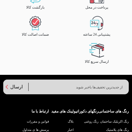
پرداخت در محل
بازگشت کالا
پشتیبانی 24 ساعته
ضمانت اصالت کالا
ارسال سریع کالا
ارسال
رنگ های ساختمانی
رنگهای دکوراتیو
لینک های مفید
ارتباط با ما
رنگ اکریلیک ساختمان
رنگ روغنی
بلاگ
قوانین و مقررات
رنگ های پلاستیک
اخبار
پرسش ها ی متداول