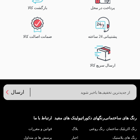
پرداخت در محل
بازگشت کالا
پشتیبانی 24 ساعته
ضمانت اصالت کالا
ارسال سریع کالا
ارسال
رنگ های ساختمانی
رنگهای دکوراتیو
لینک های مفید
ارتباط با ما
رنگ اکریلیک ساختمان
رنگ روغنی
بلاگ
قوانین و مقررات
رنگ های پلاستیک
اخبار
پرسش ها ی متداول