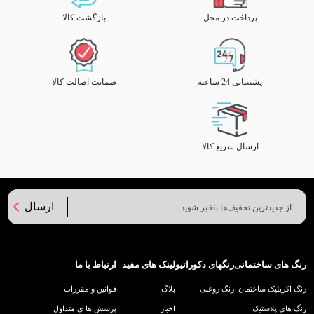
پرداخت در محل
بازگشت کالا
پشتیبانی 24 ساعته
ضمانت اصالت کالا
ارسال سریع کالا
ارسال
رنگ های ساختمانی
رنگهای دکوراتیو
لینک های مفید
ارتباط با ما
رنگ اکریلیک ساختمان
رنگ روغنی
بلاگ
قوانین و مقررات
رنگ های پلاستیک
اخبار
پرسش ها ی متداول