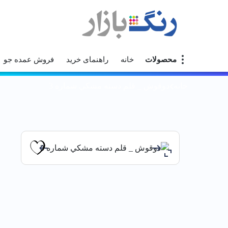
محصولات
خانه
راهنمای خرید
فروش عمده جو
خانه
دوقوش _ قلم دسته مشكي شماره 3