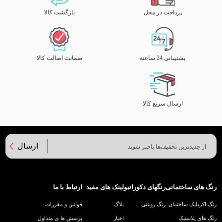
پرداخت در محل
بازگشت کالا
پشتیبانی 24 ساعته
ضمانت اصالت کالا
ارسال سریع کالا
ارسال
رنگ های ساختمانی
رنگهای دکوراتیو
لینک های مفید
ارتباط با ما
رنگ اکریلیک ساختمان
رنگ روغنی
بلاگ
قوانین و مقررات
رنگ های پلاستیک
اخبار
پرسش ها ی متداول