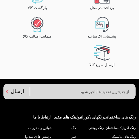
پرداخت در محل
بازگشت کالا
پشتیبانی 24 ساعته
ضمانت اصالت کالا
ارسال سریع کالا
ارسال
رنگ های ساختمانی
رنگهای دکوراتیو
لینک های مفید
ارتباط با ما
رنگ اکریلیک ساختمان
رنگ روغنی
بلاگ
قوانین و مقررات
رنگ های پلاستیک
اخبار
پرسش ها ی متداول