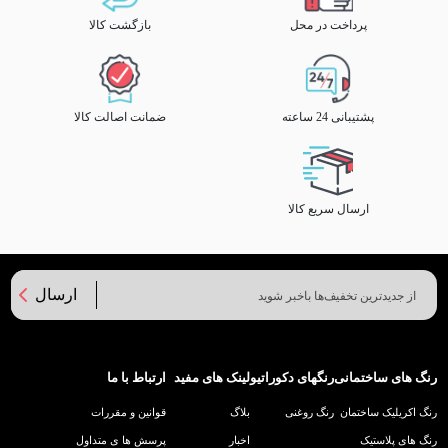
پرداخت در محل
بازگشت کالا
پشتیبانی 24 ساعته
ضمانت اصالت کالا
ارسال سریع کالا
ارسال
رنگ های ساختمانی
رنگهای دکوراتیو
لینک های مفید
ارتباط با ما
رنگ اکریلیک ساختمان
رنگ روغنی
بلاگ
قوانین و مقررات
رنگ های پلاستیک
اخبار
پرسش ها ی متداول