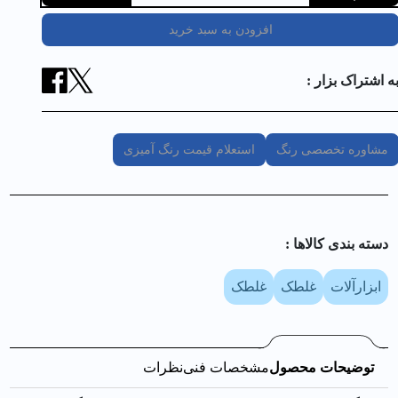
افزودن به سبد خرید
ه اشتراک بزار :
مشاوره تخصصی رنگ
استعلام قیمت رنگ آمیزی
دسته بندی کالا‌ها :
ابزارآلات
غلطک
غلطک
توضیحات محصول
مشخصات فنی
نظرات