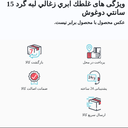
ویژگی های غلطك ابري زغالي لبه گرد 15
سانتي دوغوش
عکس محصول با محصول برابر نیست.
پرداخت در محل
بازگشت کالا
پشتیبانی 24 ساعته
ضمانت اصالت کالا
ارسال سریع کالا