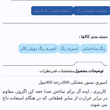
مشاوره تخصصی رنگ
استعلام قیمت رنگ آمیزی
دسته بندی کالا‌ها :
رنگ ساختمانی
اسپری رنگ
اسپری رنگ دوپلی کالر
توضیحات محصول
مشخصات فنی
نظرات
اسپري نسوز مشکی 800درجه 400ميل
کاربری : ایده آل برای ساختن صدا خفه کن اگزوز، مقاوم
در برابر حرارت از سایر قطعاتی که در هنگام استفاده داغ
می شوند.