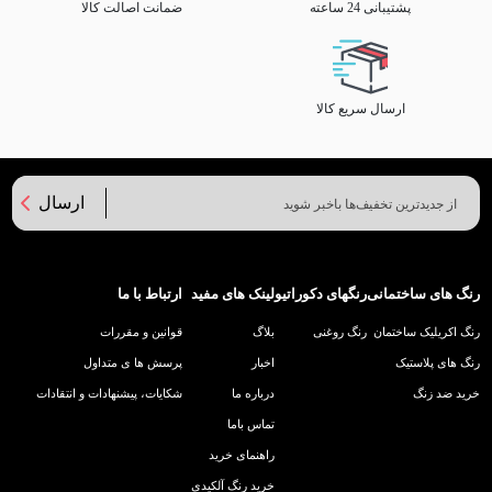
پشتیبانی 24 ساعته
ضمانت اصالت کالا
ارسال سریع کالا
ارسال
رنگ های ساختمانی
رنگهای دکوراتیو
لینک های مفید
ارتباط با ما
رنگ اکریلیک ساختمان
رنگ روغنی
بلاگ
قوانین و مقررات
رنگ های پلاستیک
اخبار
پرسش ها ی متداول
خرید ضد زنگ
درباره ما
شکایات، پیشنهادات و انتقادات
تماس باما
راهنمای خرید
خرید رنگ آلکیدی