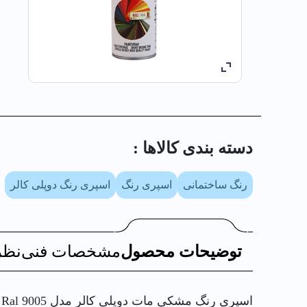
دسته بندی کالا‌ها :
رنگ ساختمانی
اسپری رنگ
اسپری رنگ دوپلی کالر
توضیحات محصول
مشخصات فنی
نظر
اسپری رنگ مشکی مات دوپلی کالر مدل Ral 9005 حجم 400 میلی لیتر