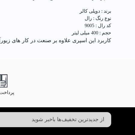
برند : دوپلی کالر
نوع رنگ : رال
کد رال : 9005
حجم : 400 میلی لیتر
کاربرد این اسپری علاوه بر صنعت در کار های زیورآ
پرداخت