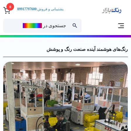
0
پشتیبانی و فروش:
09917797600
جستجوی در
رنــگ‌بازار
خانه
مقالات
رنگ‌های هوشمند آینده صنعت رنگ و پوشش
رنگ‌های هوشمند آینده صنعت رنگ و پوشش