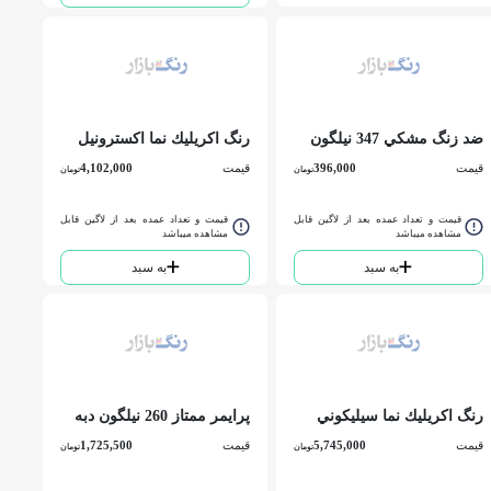
ضد زنگ مشكي 347 نيلگون
رنگ اكريليك نما اكسترونيل
كوارت
250 نيلگون دبه
قیمت
396,000
قیمت
4,102,000
تومان
تومان
قیمت و تعداد عمده بعد از لاگین قابل
قیمت و تعداد عمده بعد از لاگین قابل
مشاهده میباشد
مشاهده میباشد
به سبد
به سبد
رنگ اكريليك نما سيليكوني
پرايمر ممتاز 260 نيلگون دبه
255 نيلگون دبه
قیمت
5,745,000
قیمت
1,725,500
تومان
تومان