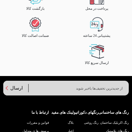
پرداخت در محل
بازگشت کالا
پشتیبانی 24 ساعته
ضمانت اصالت کالا
ارسال سریع کالا
ارسال
رنگ های ساختمانی
رنگهای دکوراتیو
لینک های مفید
ارتباط با ما
رنگ اکریلیک ساختمان
رنگ روغنی
بلاگ
قوانین و مقررات
رنگ های پلاستیک
اخبار
پرسش ها ی متداول