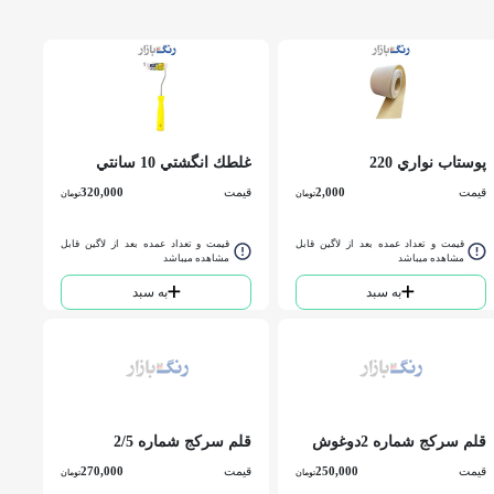
پوستاب نواري 220
غلطك انگشتي 10 سانتي
اسميردكس
يشيل
قیمت
2,000
قیمت
320,000
تومان
تومان
قیمت و تعداد عمده بعد از لاگین قابل
قیمت و تعداد عمده بعد از لاگین قابل
مشاهده میباشد
مشاهده میباشد
به سبد
به سبد
قلم سركج شماره 2دوغوش
قلم سركج شماره 2/5
دوغوش
قیمت
250,000
قیمت
270,000
تومان
تومان